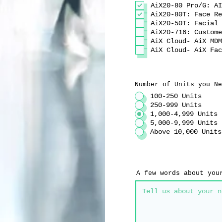
AiX20-80 Pro/G: AI
AiX20-80T: Face Re
AiX20-50T: Facial 
AiX20-716: Custome
AiX Cloud- AiX MDM
Number of Units you Ne
100-250 Units
250-999 Units
1,000-4,999 Units
5,000-9,999 Units
Above 10,000 Units
A few words about you