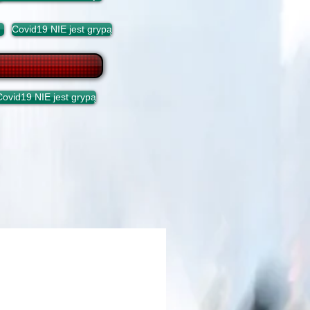
Covid19 NIE jest grypą
Covid19 NIE jest grypą