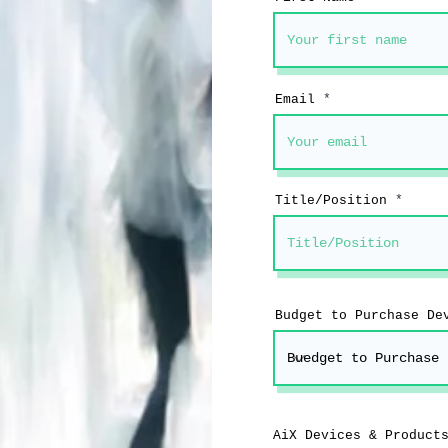
Email
Title/Position
Budget to Purchase De
AiX Devices & Product